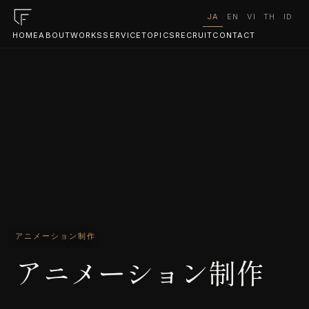
JA
EN
VI
TH
ID
HOME
ABOUT
WORKS
SERVICE
TOPICS
RECRUIT
CONTACT
アニメーション制作
アニメーション制作