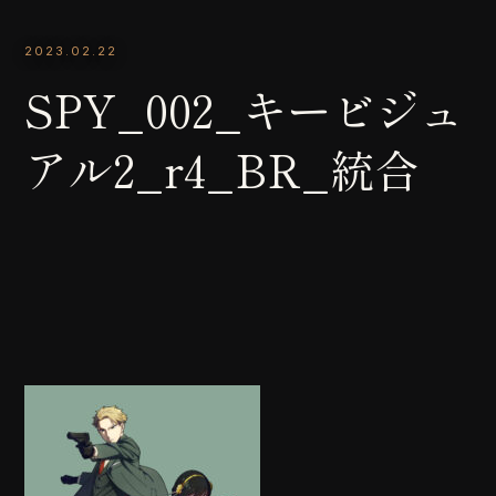
2023.02.22
SPY_002_キービジュ
アル2_r4_BR_統合