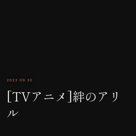
2023.09.30
[TVアニメ]絆のアリ
ル