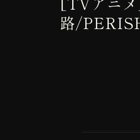
[TVアニ
路/PERIS