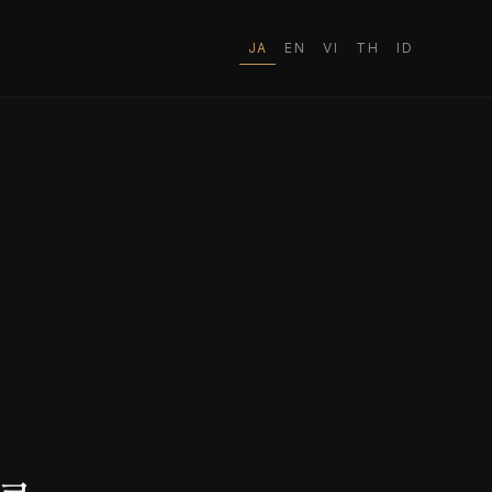
JA
EN
VI
TH
ID