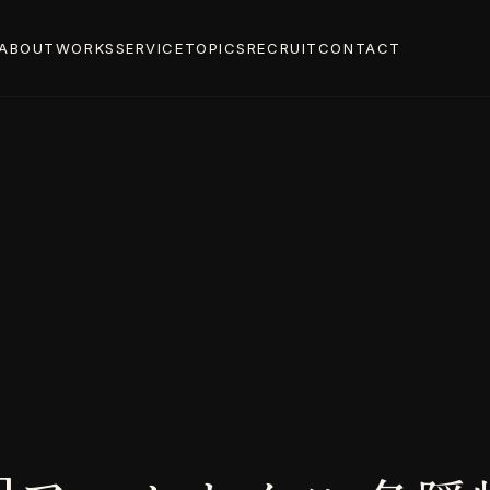
ABOUT
WORKS
SERVICE
TOPICS
RECRUIT
CONTACT