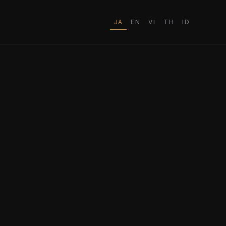
JA
EN
VI
TH
ID