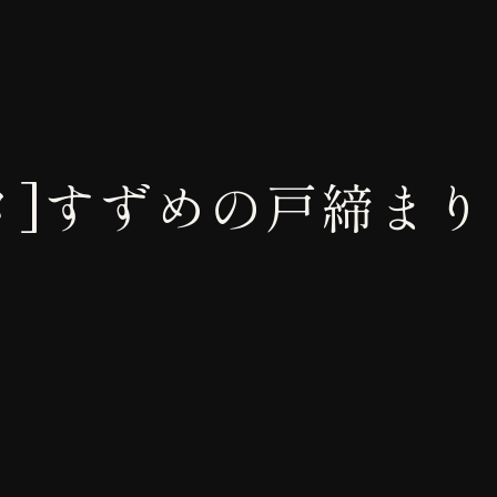
メ]すずめの戸締まり