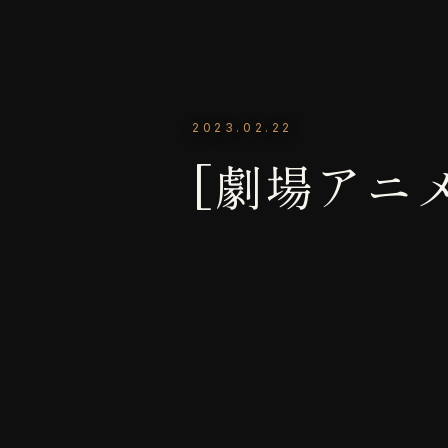
2023.02.22
[劇場アニ