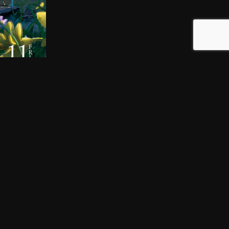
NEXT
けシスターの夢を見ない →