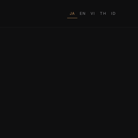
JA
EN
VI
TH
ID