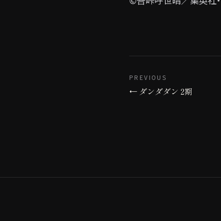
PREVIOUS
← ダンダダン 2期