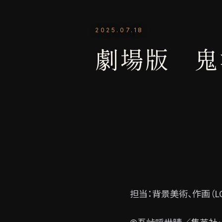
2025.07.18
劇場版 鬼
担当：背景美術、作画（L
©吾峠呼世晴／集英社・アニ