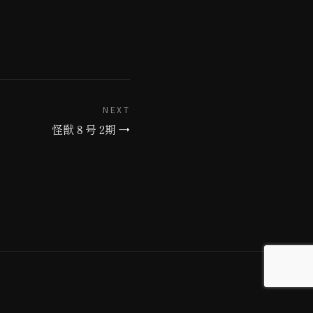
NEXT
怪獣８号 2期 →