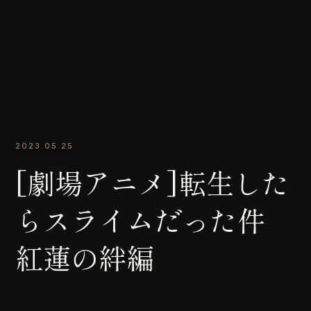
2023.05.25
[劇場アニメ]転生した
らスライムだった件
紅蓮の絆編