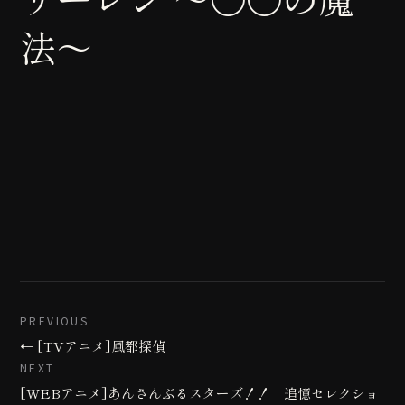
法〜
PREVIOUS
← [TVアニメ]風都探偵
NEXT
[WEBアニメ]あんさんぶるスターズ！！ 追憶セレクショ