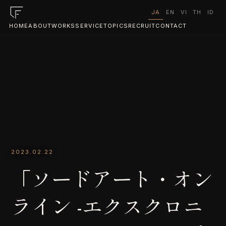
JA
EN
VI
TH
ID
HOME
ABOUT
WORKS
SERVICE
TOPICS
RECRUIT
CONTACT
2023.02.22
「ソードアート・オン
ライン -エクスクロニ