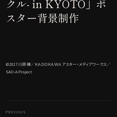
クル- in KYOTO」ポ
スター背景制作
©2017 川原 礫／ＫＡＤＯＫＡＷＡ アスキー・メディアワークス／
SAO-A Project
PREVIOUS