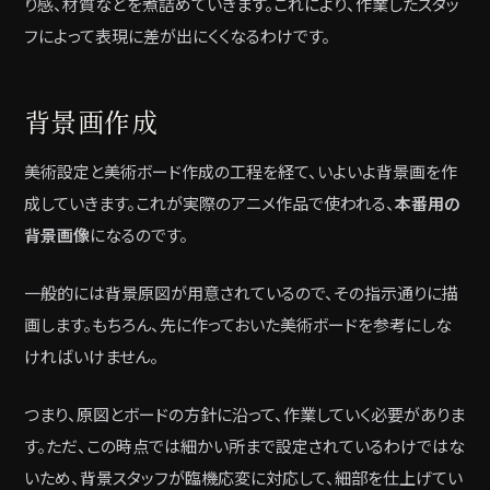
り感、材質などを煮詰めていきます。これにより、作業したスタッ
フによって表現に差が出にくくなるわけです。
背景画作成
美術設定と美術ボード作成の工程を経て、いよいよ背景画を作
成していきます。これが実際のアニメ作品で使われる、
本番用の
背景画像
になるのです。
一般的には背景原図が用意されているので、その指示通りに描
画します。もちろん、先に作っておいた美術ボードを参考にしな
ければいけません。
つまり、原図とボードの方針に沿って、作業していく必要がありま
す。ただ、この時点では細かい所まで設定されているわけではな
いため、背景スタッフが臨機応変に対応して、細部を仕上げてい