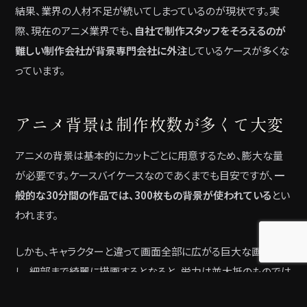
結果、業界の人材不足が続いてしまっているのが現状です。実
際、現在のアニメ業界でも、
自社で制作スタッフをそろえるのが
難しい制作会社が背景専門会社に外注
しているケースが多くな
っています。
アニメ背景は制作枚数が多くて大変
アニメの背景は基本的にカットごとに用意するため、膨大な量
が必要です。ケースバイケースなのであくまでも目安ですが、
一
般的な30分間の作品では、300枚もの背景が使われている
とい
われます。
しかも、キャラクターと違って画面全部に広がる巨大な画像です
し、細部まで綺麗に描画するとなると、労力は並大抵のものでは
ありません。