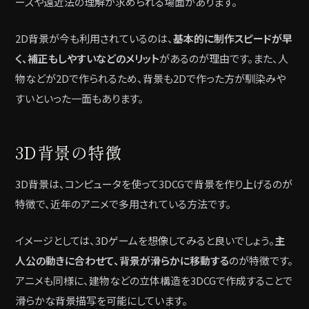
ースや遠近法の理解が求められる場面があります。
2D背景が今も利用されているのは、
基本的に制作スピードが早
く、補正もしやすいなどのメリット
があるのが理由です。また、人
物などが2Dで作られるため、背景も2Dで作った方が馴染みや
すいといった一面もあります。
3D背景の特徴
3D背景は、コンピュータを使って3DCGで背景を作り上げるのが
特徴で、近年のアニメで多用されている方法です。
イメージとしては、3Dゲームを想像してみると良いでしょう。
主
人公の動きに合わせて、背景が滑らかに移動する
のが特徴です。
アニメも同様に、建物などの立体構造を3DCGで作成することで
滑らかな背景描写を可能にしています。