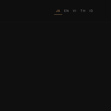
JA
EN
VI
TH
ID