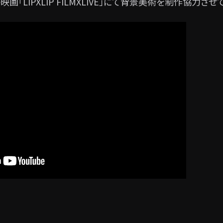
の映画「LIPXLIP FILMXLIVE」にて背景美術を制作協力さ