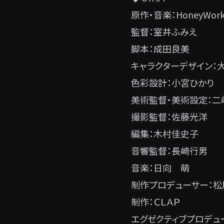
原作・音楽：HoneyWork
監督：室井ふみえ
脚本：成田良美
キャラクターデザイン：
色彩設計：小宮ひかり
美術監督・美術設定：二
撮影監督：佐藤光洋
編集：木村佳史子
音響監督：長崎行男
音楽：日向 萌
制作プロデューサー：
制作：ＣＬＡＰ
エグゼクティブプロデュ