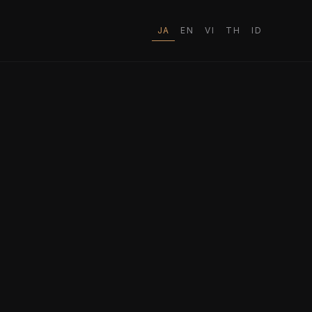
JA
EN
VI
TH
ID