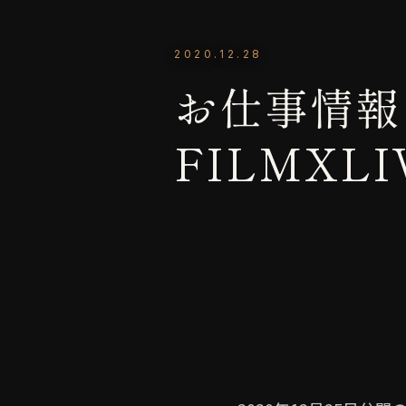
2020.12.28
お仕事情報：
FILMXLI