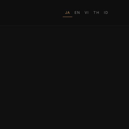
JA
EN
VI
TH
ID