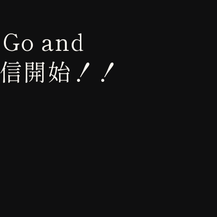
o and
]」配信開始！！