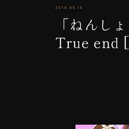
2014.05.14
「ねんしょう
True en